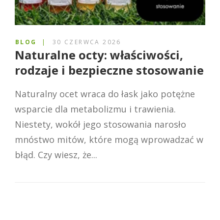
BLOG
30 CZERWCA 2026
Naturalne octy: właściwości,
rodzaje i bezpieczne stosowanie
Naturalny ocet wraca do łask jako potężne
wsparcie dla metabolizmu i trawienia.
Niestety, wokół jego stosowania narosło
mnóstwo mitów, które mogą wprowadzać w
błąd. Czy wiesz, że...