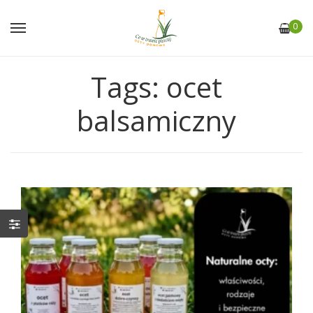
0
Tags: ocet
balsamiczny