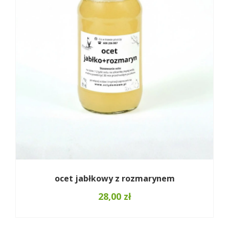
ocet jabłkowy z rozmarynem
28,00
zł