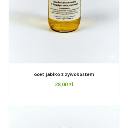
ocet jabłko z żywokostem
28,00
zł