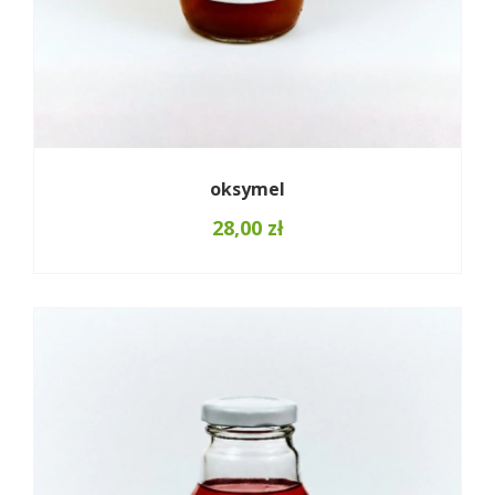
oksymel
28,00
zł