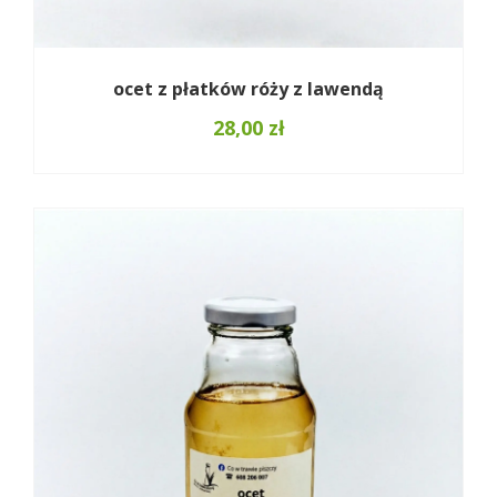
ocet z płatków róży z lawendą
28,00
zł