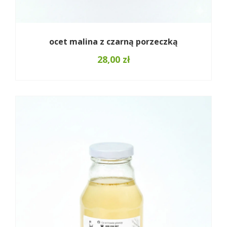
ocet malina z czarną porzeczką
28,00
zł