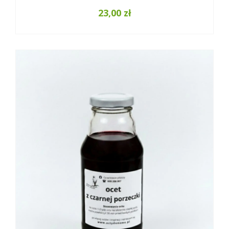
23,00
zł