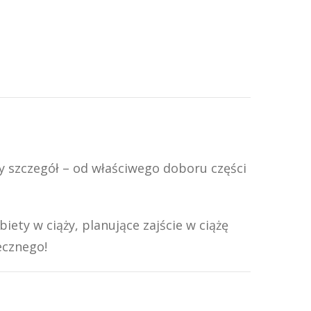
y szczegół – od właściwego doboru części
ety w ciąży, planujące zajście w ciążę
ecznego!