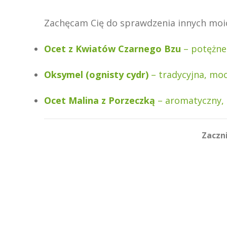
Zachęcam Cię do sprawdzenia innych moic
Ocet z Kwiatów Czarnego Bzu
– potężne
Oksymel (ognisty cydr)
– tradycyjna, mo
Ocet Malina z Porzeczką
– aromatyczny, 
Zaczni