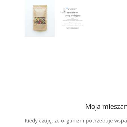
Moja mieszan
Kiedy czuję, że organizm potrzebuje wspar