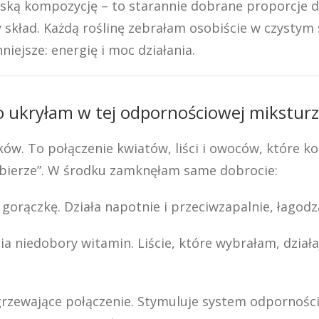
ską kompozycję – to starannie dobrane proporcje d
 skład. Każdą roślinę zebrałam osobiście w czystym 
niejsze: energię i moc działania.
o ukryłam w tej odpornościowej miksturz
ników. To połączenie kwiatów, liści i owoców, które
ę bierze”. W środku zamknęłam same dobrocie:
orączkę. Działa napotnie i przeciwzapalnie, łagodz
a niedobory witamin. Liście, które wybrałam, działa
rzewające połączenie. Stymuluje system odporności