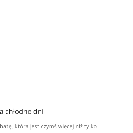
a chłodne dni
atę, która jest czymś więcej niż tylko