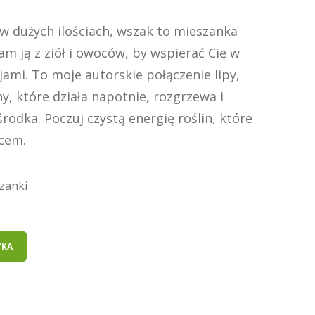
to w dużych ilościach, wszak to mieszanka
am ją z ziół i owoców, by wspierać Cię w
jami. To moje autorskie połączenie lipy,
ny, które działa napotnie, rozgrzewa i
odka. Poczuj czystą energię roślin, które
rcem.
zanki
YKA