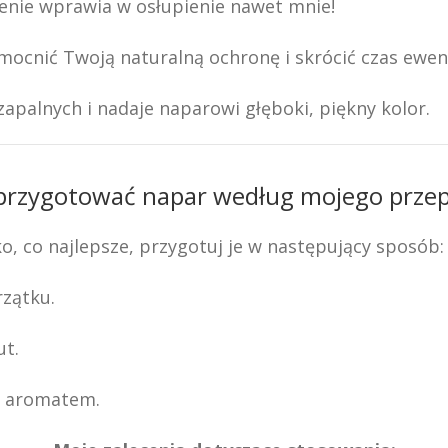
enie wprawia w osłupienie nawet mnie!
ocnić Twoją naturalną ochronę i skrócić czas ewent
apalnych i nadaje naparowi głęboki, piękny kolor.
 przygotować napar według mojego przep
o, co najlepsze, przygotuj je w następujący sposób:
rzątku.
ut.
ym aromatem.