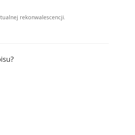
ualnej rekonwalescencji.
isu?