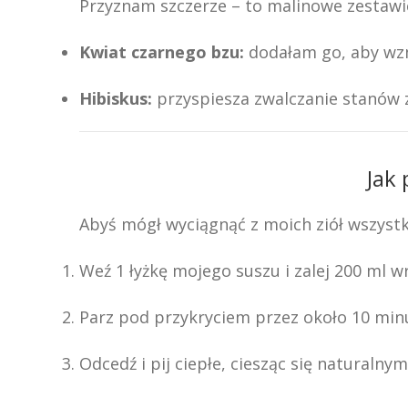
Przyznam szczerze – to malinowe zestawi
Kwiat czarnego bzu:
dodałam go, aby wzm
Hibiskus:
przyspiesza zwalczanie stanów z
Jak
Abyś mógł wyciągnąć z moich ziół wszystk
Weź 1 łyżkę mojego suszu i zalej 200 ml w
Parz pod przykryciem przez około 10 min
Odcedź i pij ciepłe, ciesząc się naturaln