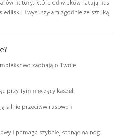
arów natury, które od wieków ratują nas
siedlisku i wysuszyłam zgodnie ze sztuką
e?
 kompleksowo zadbają o Twoje
ąc przy tym męczący kaszel.
ją silnie przeciwwirusowo i
owy i pomaga szybciej stanąć na nogi.