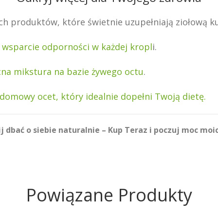
h produktów, które świetnie uzupełniają ziołową ku
 wsparcie odporności w każdej kropl
i.
cna mikstura na bazie żywego octu
.
domowy ocet, który idealnie dopełni Twoją dietę.
j dbać o siebie naturalnie – Kup Teraz i poczuj moc moic
Powiązane Produkty