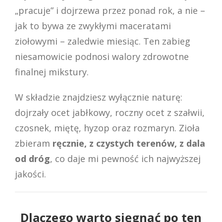
„pracuje” i dojrzewa przez ponad rok, a nie –
jak to bywa ze zwykłymi maceratami
ziołowymi – zaledwie miesiąc. Ten zabieg
niesamowicie podnosi walory zdrowotne
finalnej mikstury.
W składzie znajdziesz wyłącznie naturę:
dojrzały ocet jabłkowy, roczny ocet z szałwii,
czosnek, miętę, hyzop oraz rozmaryn. Zioła
zbieram
ręcznie, z czystych terenów, z dala
od dróg
, co daje mi pewność ich najwyższej
jakości.
Dlaczego warto sięgnąć po ten