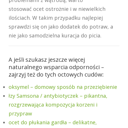
problemami z wątrobą, warto
stosować ocet ostrożnie i w niewielkich
ilościach. W takim przypadku najlepiej
sprawdzi się on jako dodatek do potraw, a
nie jako samodzielna kuracja do picia.
A jeśli szukasz jeszcze więcej
naturalnego wsparcia odporności –
zajrzyj też do tych octowych cudów:
oksymel – domowy sposób na przeziębienie
łzy Samsona / antybiotyczek – pikantna,
rozgrzewająca kompozycja korzeni i
przypraw
ocet do płukania gardła – delikatne,