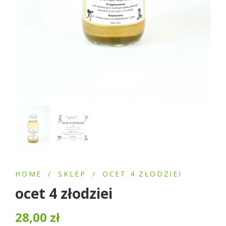
HOME
/
SKLEP
/
OCET 4 ZŁODZIEI
ocet 4 złodziei
28,00
zł