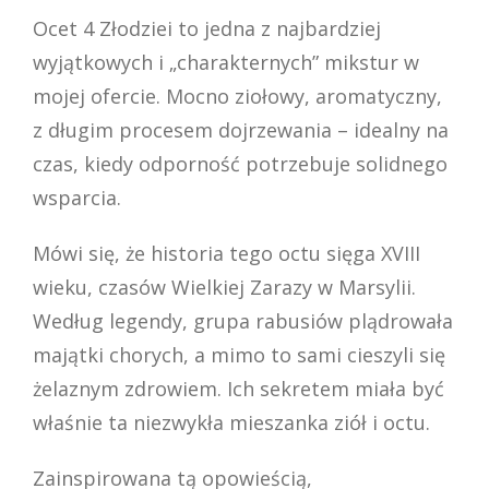
Ocet 4 Złodziei to jedna z najbardziej
wyjątkowych i „charakternych” mikstur w
mojej ofercie. Mocno ziołowy, aromatyczny,
z długim procesem dojrzewania – idealny na
czas, kiedy odporność potrzebuje solidnego
wsparcia.
Mówi się, że historia tego octu sięga XVIII
wieku, czasów Wielkiej Zarazy w Marsylii.
Według legendy, grupa rabusiów plądrowała
majątki chorych, a mimo to sami cieszyli się
żelaznym zdrowiem. Ich sekretem miała być
właśnie ta niezwykła mieszanka ziół i octu.
Zainspirowana tą opowieścią,