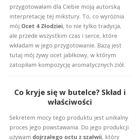
przygotowałam dla Ciebie moją autorską
interpretację tej mikstury. To, co wyróżnia
mój
Ocet 4 Złodziei
, to nie tylko tradycja,
ale przede wszystkim czas i serce, które
wkładam w jego przygotowanie. Bazą jest
tutaj mój żywy ocet jabłkowy, w którym
zatopiłam kompozycję aromatycznych ziół.
Co kryje się w butelce? Skład i
właściwości
Sekretem mocy tego produktu jest unikalny
proces jego powstawania. Do jego produkcji
używam
dojrzałego octu z szałwii
, który