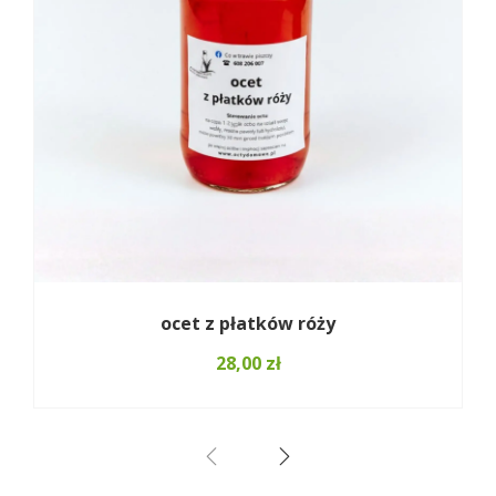
ocet z płatków róży
28,00
zł