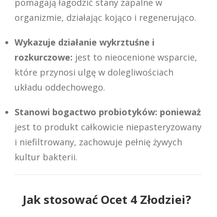
pomagają łagodzić stany zapalne w
organizmie, działając kojąco i regenerująco.
Wykazuje działanie wykrztuśne i
rozkurczowe:
jest to nieocenione wsparcie,
które przynosi ulgę w dolegliwościach
układu oddechowego.
Stanowi bogactwo probiotyków:
ponieważ
jest to produkt całkowicie niepasteryzowany
i niefiltrowany, zachowuje pełnię żywych
kultur bakterii.
Jak stosować Ocet 4 Złodziei?