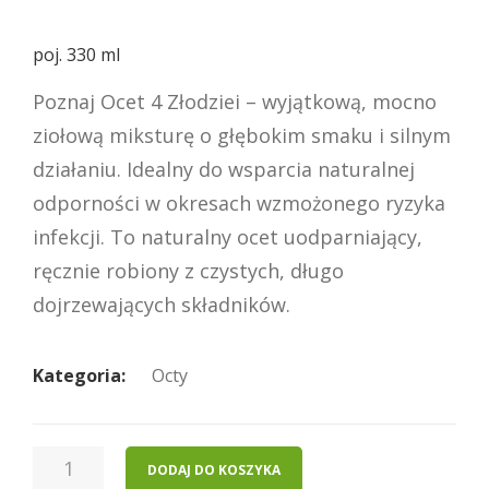
poj. 330 ml
Poznaj Ocet 4 Złodziei – wyjątkową, mocno
ziołową miksturę o głębokim smaku i silnym
działaniu. Idealny do wsparcia naturalnej
odporności w okresach wzmożonego ryzyka
infekcji. To naturalny ocet uodparniający,
ręcznie robiony z czystych, długo
dojrzewających składników.
Kategoria:
Octy
ILOŚĆ
DODAJ DO KOSZYKA
OCET