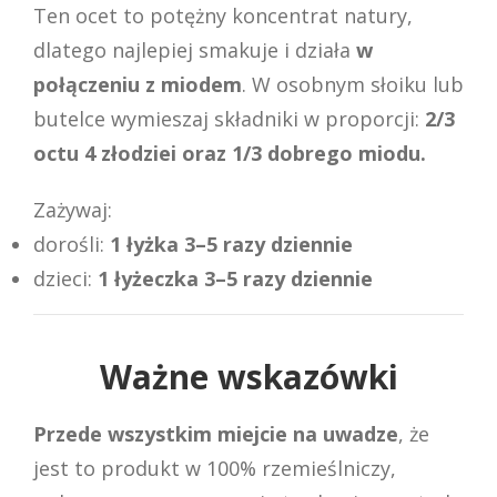
Ten ocet to potężny koncentrat natury,
dlatego najlepiej smakuje i działa
w
połączeniu z miodem
. W osobnym słoiku lub
butelce wymieszaj składniki w proporcji:
2/3
octu 4 złodziei oraz
1/3 dobrego miodu.
Zażywaj:
dorośli:
1 łyżka 3–5 razy dziennie
dzieci:
1 łyżeczka 3–5 razy dziennie
Ważne wskazówki
Przede wszystkim miejcie na uwadze
, że
jest to produkt w 100% rzemieślniczy,