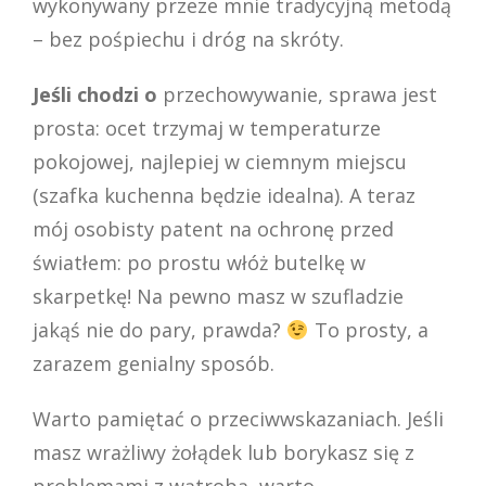
wykonywany przeze mnie tradycyjną metodą
– bez pośpiechu i dróg na skróty.
Jeśli chodzi o
przechowywanie, sprawa jest
prosta: ocet trzymaj w temperaturze
pokojowej, najlepiej w ciemnym miejscu
(szafka kuchenna będzie idealna). A teraz
mój osobisty patent na ochronę przed
światłem: po prostu włóż butelkę w
skarpetkę! Na pewno masz w szufladzie
jakąś nie do pary, prawda?
To prosty, a
zarazem genialny sposób.
Warto pamiętać o przeciwwskazaniach. Jeśli
masz wrażliwy żołądek lub borykasz się z