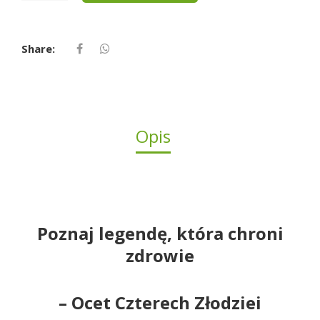
4
ZŁODZIEI
Share:
Opis
Poznaj legendę, która chroni
zdrowie
– Ocet Czterech Złodziei