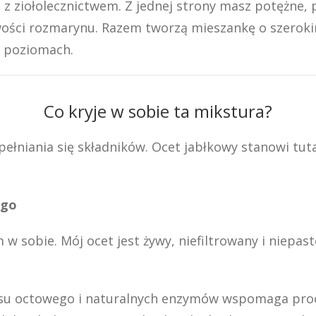
i z ziołolecznictwem. Z jednej strony masz potężne,
iwości rozmarynu. Razem tworzą mieszankę o szeroki
 poziomach.
Co kryje w sobie ta mikstura?
upełniania się składników. Ocet jabłkowy stanowi tu
ego
sam w sobie. Mój ocet jest żywy, niefiltrowany i niep
 octowego i naturalnych enzymów wspomaga proce