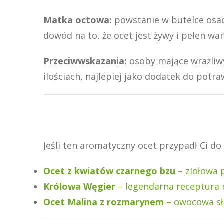
Matka octowa:
powstanie w butelce osadu 
dowód na to, że ocet jest żywy i pełen wa
Przeciwwskazania:
osoby mające wrażliwy
ilościach, najlepiej jako dodatek do potraw
Jeśli ten aromatyczny ocet przypadł Ci do
Ocet z kwiatów czarnego bzu
– ziołowa 
Królowa Węgier
– legendarna receptura n
Ocet Malina z rozmarynem –
owocowa sł