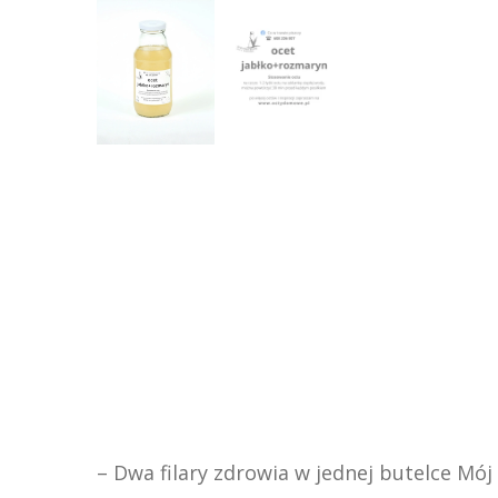
– Dwa filary zdrowia w jednej butelce Mó