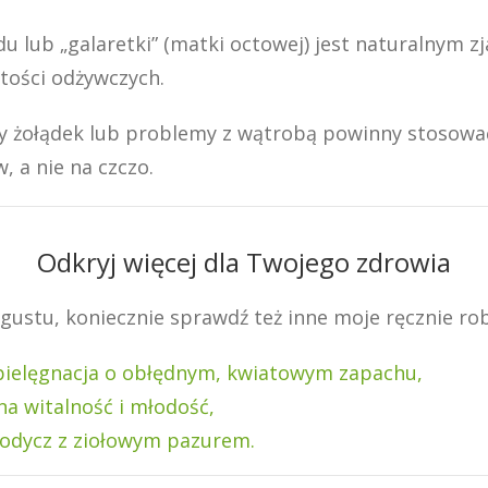
lub „galaretki” (matki octowej) jest naturalnym zjaw
rtości odżywczych.
 żołądek lub problemy z wątrobą powinny stosować
, a nie na czczo.
Odkryj więcej dla Twojego zdrowia
 gustu, koniecznie sprawdź też inne moje ręcznie ro
pielęgnacja o obłędnym, kwiatowym zapachu,
a witalność i młodość,
odycz z ziołowym pazurem.