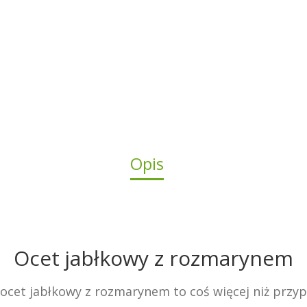
Opis
Ocet jabłkowy z rozmarynem
j ocet jabłkowy z rozmarynem to coś więcej niż prz