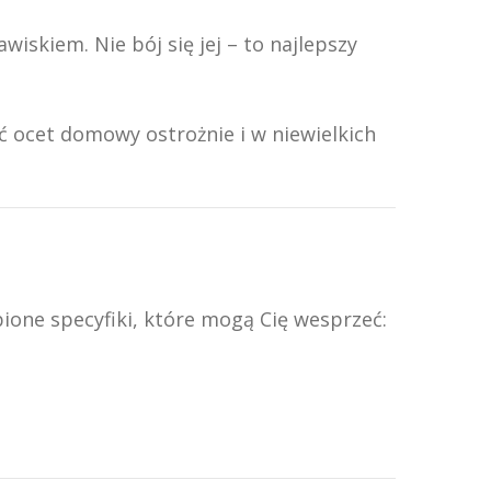
iskiem. Nie bój się jej – to najlepszy
 ocet domowy ostrożnie i w niewielkich
bione specyfiki, które mogą Cię wesprzeć: