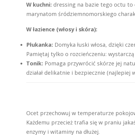
W kuchni:
dressing na bazie tego octu to
marynatom śródziemnomorskiego charakter
W łazience (włosy i skóra):
Płukanka:
Domyka łuski włosa, dzięki czem
Pamiętaj tylko o rozcieńczeniu: wystarczą 3
Tonik:
Pomaga przywrócić skórze jej natu
działał delikatnie i bezpiecznie (najlepiej 
Ocet przechowuj w temperaturze pokojowe
Każdemu przecież trafia się w praniu jak
enzymy i witaminy na dłużej.