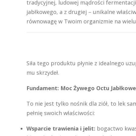
tradycyjnej, ludowej mądrości fermentacj
jabłkowego, a z drugiej – unikalne właśc
równowagę w Twoim organizmie na wielu
Siła tego produktu płynie z idealnego uz
mu skrzydeł.
Fundament: Moc Żywego Octu Jabłkow
To nie jest tylko nośnik dla ziół, to lek 
pełnię swoich właściwości:
Wsparcie trawienia i jelit:
bogactwo kwasu