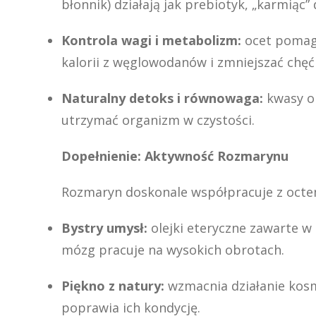
błonnik) działają jak prebiotyk, „karmiąc
Kontrola wagi i metabolizm:
ocet pomaga
kalorii z węglowodanów i zmniejszać chęć
Naturalny detoks i równowaga:
kwasy or
utrzymać organizm w czystości.
Dopełnienie: Aktywność Rozmarynu
Rozmaryn doskonale współpracuje z octem,
Bystry umysł:
olejki eteryczne zawarte w 
mózg pracuje na wysokich obrotach.
Piękno z natury:
wzmacnia działanie kosme
poprawia ich kondycję.