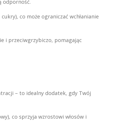
ną odporność.
ukry), co może ograniczać wchłanianie
nie i przeciwgrzybiczo, pomagając
racji – to idealny dodatek, gdy Twój
wy), co sprzyja wzrostowi włosów i