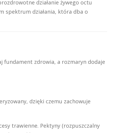
 prozdrowotne działanie żywego octu
m spektrum działania, która dba o
taj fundament zdrowia, a rozmaryn dodaje
asteryzowany, dzięki czemu zachowuje
sy trawienne. Pektyny (rozpuszczalny