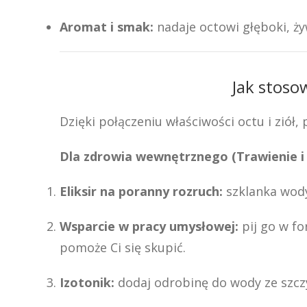
Aromat i smak:
nadaje octowi głęboki, ż
Jak stoso
Dzięki połączeniu właściwości octu i zió
Dla zdrowia wewnętrznego (Trawienie i
Eliksir na poranny rozruch:
szklanka wody 
Wsparcie w pracy umysłowej:
pij go w fo
pomoże Ci się skupić.
Izotonik:
dodaj odrobinę do wody ze szcz